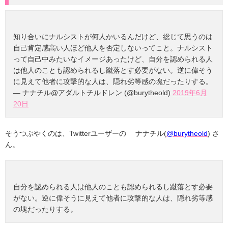
知り合いにナルシストが何人かいるんだけど、総じて思うのは
自己肯定感高い人ほど他人を否定しないってこと。ナルシスト
って自己中みたいなイメージあったけど、自分を認められる人
は他人のことも認められるし蹴落とす必要がない。逆に偉そう
に見えて他者に攻撃的な人は、隠れ劣等感の塊だったりする。
— ナナチル@アダルトチルドレン (@burytheold)
2019年6月
20日
そうつぶやくのは、Twitterユーザーの ナナチル(
@burytheold
) さ
ん。
自分を認められる人は他人のことも認められるし蹴落とす必要
がない。逆に偉そうに見えて他者に攻撃的な人は、隠れ劣等感
の塊だったりする。