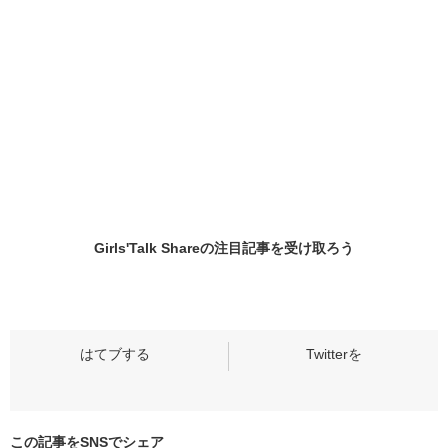
Girls'Talk Shareの
注目記事
を受け取ろう
この記事をSNSでシェア