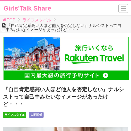
Girls'Talk Share
TOP
ライフスタイル
『自己肯定感高い人ほど他人を否定しない』ナルシストって自
己中みたいなイメージがあったけど・・・
『自己肯定感高い人ほど他人を否定しない』ナルシ
ストって自己中みたいなイメージがあったけ
ど・・・
ライフスタイル
人間関係