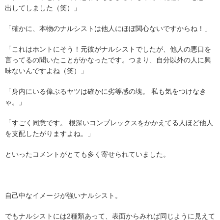
出してしました（笑）」
「確かに、本物のナルシストは他人にほぼ関心ないですからね！」
「これはホントにそう！元彼がナルシストでしたが、他人の悪口を
言ってるの聞いたことがかなったです。つまり、自分以外の人に興
味ないんですよね（笑）」
「身内にいる偉ぶるヤツは確かに劣等感の塊。 私も気をつけなき
ゃ。」
「すごく同意です。 根深いコンプレックスをかかえてる人ほど他人
を支配したがりますよね。」
といったコメントがとても多く寄せられていました。
自己中なイメージが強いナルシスト。
でもナルシストには2種類あって、表面からみれば同じように見えて