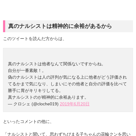
真のナルシストは精神的に余裕があるから
このツイートを読んだ方からは、
真のナルシストは他者なんて関係ないですからね。
自分が一番素敵！。
偽のナルシストは人の評判が気になる上に他者がどう評価され
てるかまで気になり、しまいにその他者と自分の評価を比べて
勝手に胃がキリキリしてる。
真ナルシストのが精神的に余裕あります。
— クロシェ (@cloche019)
2019年6月20日
といったコメントの他に、
「ナルシストと聞いて、思わずちびまる子ちゃんの花輪クンを思い