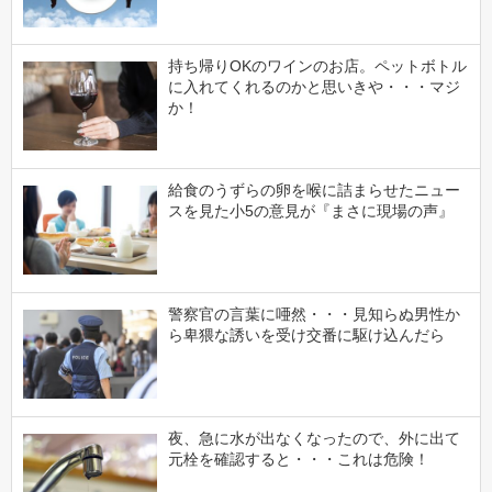
持ち帰りOKのワインのお店。ペットボトル
に入れてくれるのかと思いきや・・・マジ
か！
給食のうずらの卵を喉に詰まらせたニュー
スを見た小5の意見が『まさに現場の声』
警察官の言葉に唖然・・・見知らぬ男性か
ら卑猥な誘いを受け交番に駆け込んだら
夜、急に水が出なくなったので、外に出て
元栓を確認すると・・・これは危険！