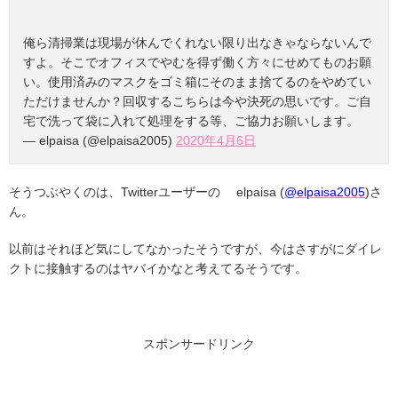
俺ら清掃業は現場が休んでくれない限り出なきゃならないんで
すよ。そこでオフィスでやむを得ず働く方々にせめてものお願
い。使用済みのマスクをゴミ箱にそのまま捨てるのをやめてい
ただけませんか？回収するこちらは今や決死の思いです。ご自
宅で洗って袋に入れて処理をする等、ご協力お願いします。
— elpaisa (@elpaisa2005)
2020年4月6日
そうつぶやくのは、Twitterユーザーの elpaisa (
@elpaisa2005
)さ
ん。
以前はそれほど気にしてなかったそうですが、今はさすがにダイレ
クトに接触するのはヤバイかなと考えてるそうです。
スポンサードリンク