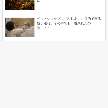
に
ペットショップに『ふれあい』目的で来る
親子連れ。その中でも一番呆れたの
は・・・