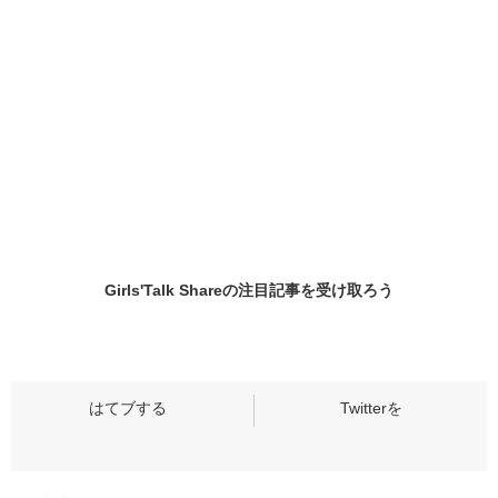
Girls'Talk Shareの
注目記事
を受け取ろう