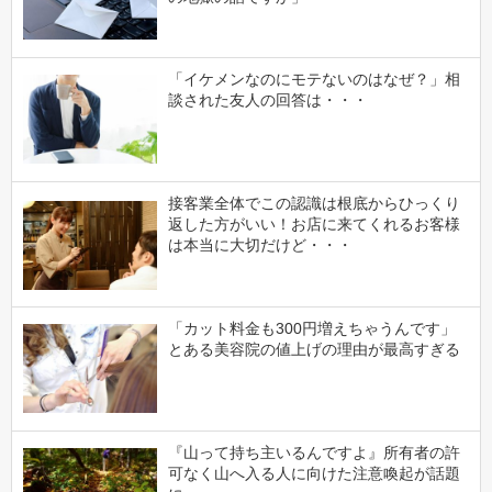
「イケメンなのにモテないのはなぜ？」相
談された友人の回答は・・・
接客業全体でこの認識は根底からひっくり
返した方がいい！お店に来てくれるお客様
は本当に大切だけど・・・
「カット料金も300円増えちゃうんです」
とある美容院の値上げの理由が最高すぎる
『山って持ち主いるんですよ』所有者の許
可なく山へ入る人に向けた注意喚起が話題