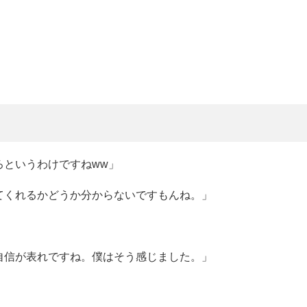
ろというわけですねww」
てくれるかどうか分からないですもんね。」
自信が表れですね。僕はそう感じました。」