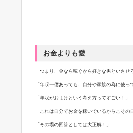
お金よりも愛
「つまり、金なら稼ぐから好きな男といさせ
「年収一億あっても、自分や家族の為に使っ
「年収がおまけという考え方ってすごい！」
「これは自分でお金を稼いでいるからこその
「その場の回答としては大正解！」