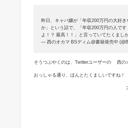
昨日、キャバ嬢が「年収200万円の大好
か」という話で、「年収200万円の人です
よ！？ 最高！！」と言っていてたくまし
— 西のオカマ BSディム@書籍発売中 (@BS
そうつぶやくのは、Twitterユーザーの 西の
おっしゃる通り、ほんとたくましいですね！