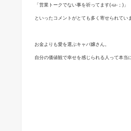
「営業トークでない事を祈ってます(-ω-；)」
といったコメントがとても多く寄せられてい
お金よりも愛を選ぶキャバ嬢さん。
自分の価値観で幸せを感じられる人って本当