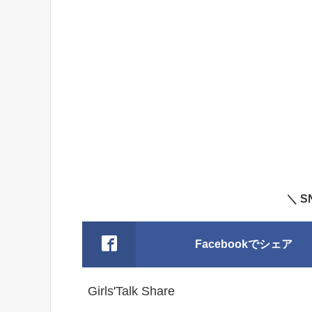
＼ 
Facebookでシェア
Girls'Talk Share