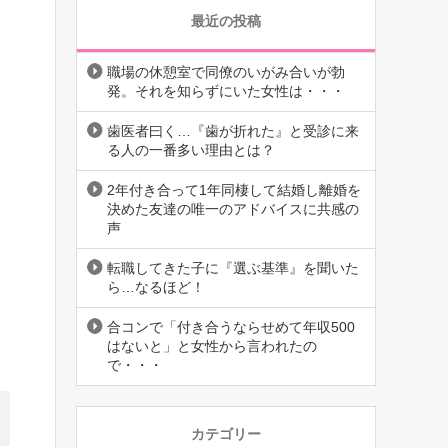
最近の投稿
職場の休憩室で同僚のいがみ合いが勃
発。それを知らずにいた女性は・・・
歯医者曰く…『歯が折れた』と受診に来
る人の一番多い理由とは？
2年付き合って1年同棲して結婚し離婚を
決めた友達の唯一のアドバイスに共感の
声
転職してきた子に『選ぶ基準』を聞いた
ら…なるほど！
合コンで「付き合うならせめて年収500
はないと」と女性から言われたの
で・・・
カテゴリー