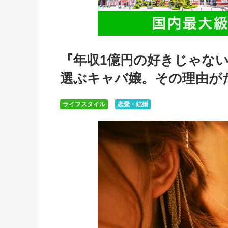
『年収1億円の好きじゃない
選ぶキャバ嬢。その理由が
ライフスタイル
恋愛・結婚