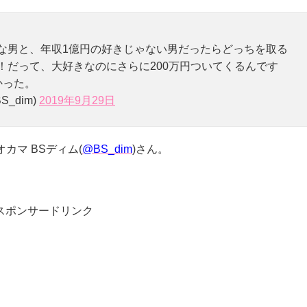
きな男と、年収1億円の好きじゃない男だったらどっちを取る
！だって、大好きなのにさらに200万円ついてくるんです
かった。
_dim)
2019年9月29日
オカマ BSディム(
@BS_dim
)さん。
スポンサードリンク