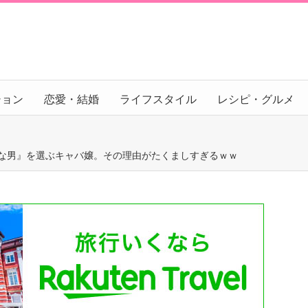
ション
恋愛・結婚
ライフスタイル
レシピ・グルメ
きな男』を選ぶキャバ嬢。その理由がたくましすぎるｗｗ