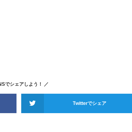
SNSでシェアしよう！ ／
Twitterでシェア