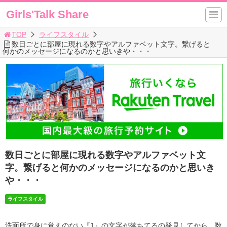
Girls'Talk Share
TOP
ライフスタイル
数日ごとに部屋に現れる数字やアルファベット文字。繋げると
何かのメッセージになるのかと思いきや・・・
数日ごとに部屋に現れる数字やアルファベット文
字。繋げると何かのメッセージになるのかと思いき
や・・・
ライフスタイル
洗面所で身に覚えのない『1』の文字が落ちてるの発見してから、数