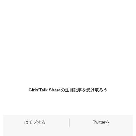
Girls'Talk Shareの
注目記事
を受け取ろう