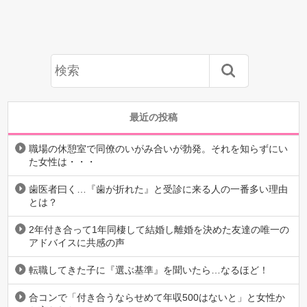
最近の投稿
職場の休憩室で同僚のいがみ合いが勃発。それを知らずにい
た女性は・・・
歯医者曰く…『歯が折れた』と受診に来る人の一番多い理由
とは？
2年付き合って1年同棲して結婚し離婚を決めた友達の唯一の
アドバイスに共感の声
転職してきた子に『選ぶ基準』を聞いたら…なるほど！
合コンで「付き合うならせめて年収500はないと」と女性か