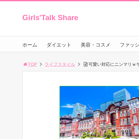
Girls'Talk Share
ホーム
ダイエット
美容・コスメ
ファッ
TOP
ライフスタイル
可愛い対応にニンマリｗヤ