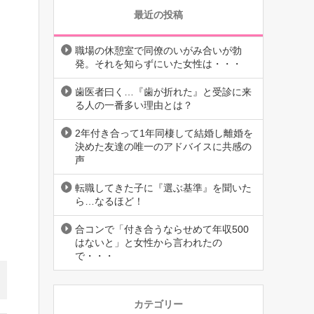
最近の投稿
職場の休憩室で同僚のいがみ合いが勃
発。それを知らずにいた女性は・・・
歯医者曰く…『歯が折れた』と受診に来
る人の一番多い理由とは？
2年付き合って1年同棲して結婚し離婚を
決めた友達の唯一のアドバイスに共感の
声
転職してきた子に『選ぶ基準』を聞いた
ら…なるほど！
合コンで「付き合うならせめて年収500
はないと」と女性から言われたの
で・・・
カテゴリー