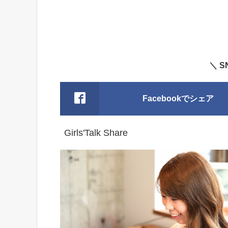
＼ 
Facebookでシェア
Girls'Talk Share