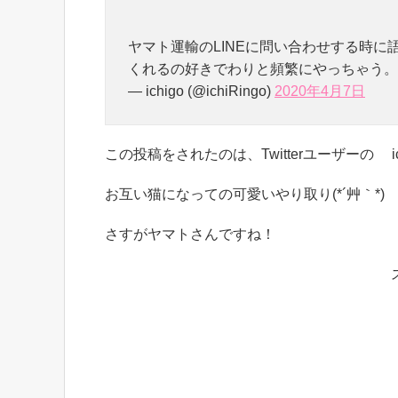
ヤマト運輸のLINEに問い合わせする時
くれるの好きでわりと頻繁にやっちゃう
— ichigo (@ichiRingo)
2020年4月7日
この投稿をされたのは、Twitterユーザーの ichi
お互い猫になっての可愛いやり取り(*´艸｀*)
さすがヤマトさんですね！