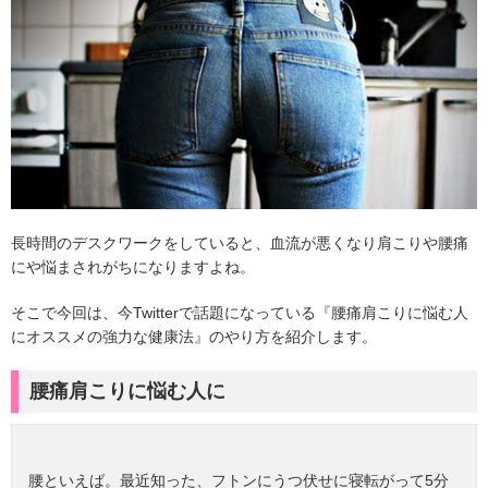
長時間のデスクワークをしていると、血流が悪くなり肩こりや腰痛
にや悩まされがちになりますよね。
そこで今回は、今Twitterで話題になっている『腰痛肩こりに悩む人
にオススメの強力な健康法』のやり方を紹介します。
腰痛肩こりに悩む人に
腰といえば。最近知った、フトンにうつ伏せに寝転がって5分