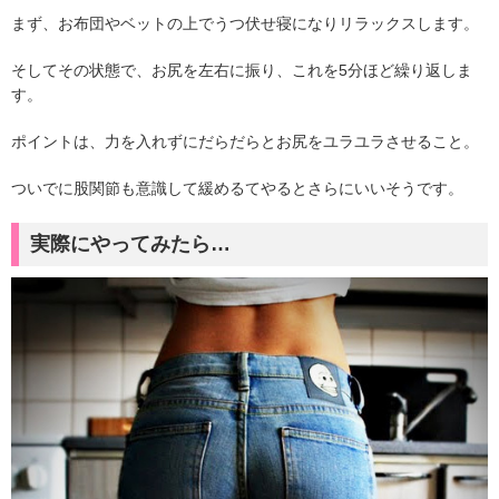
まず、お布団やベットの上でうつ伏せ寝になりリラックスします。
そしてその状態で、お尻を左右に振り、これを5分ほど繰り返しま
す。
ポイントは、力を入れずにだらだらとお尻をユラユラさせること。
ついでに股関節も意識して緩めるてやるとさらにいいそうです。
実際にやってみたら…