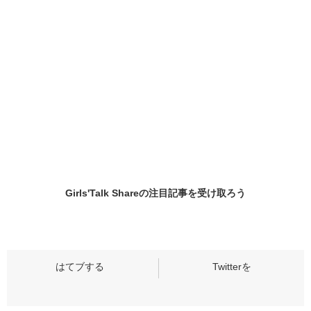
Girls'Talk Shareの
注目記事
を受け取ろう