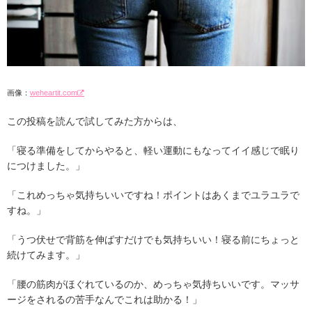
画像：
weheartit.com
この投稿を読んで試してみた方からは、
「寝る準備をしてからやると、軽い運動にもなってイイ感じで眠り
につけました。」
「これめっちゃ気持ちいいですね！ポイントはあくまでユラユラで
すね。」
「うつ伏せで背筋を伸ばすだけでも気持ちいい！寝る前にちょっと
続けてみます。」
「腰の筋肉がほぐれているのか、めっちゃ気持ちいいです。マッサ
ージをされるの苦手なんでこれは助かる！」