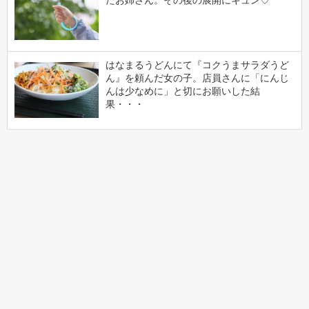
たお姉さん。その後の展開にキュン♡
はなまるうどんにて『コクうまサラダうど
ん』を頼んだ女の子。店員さんに「にんじ
んは少なめに」と切にお願いした結
果・・・