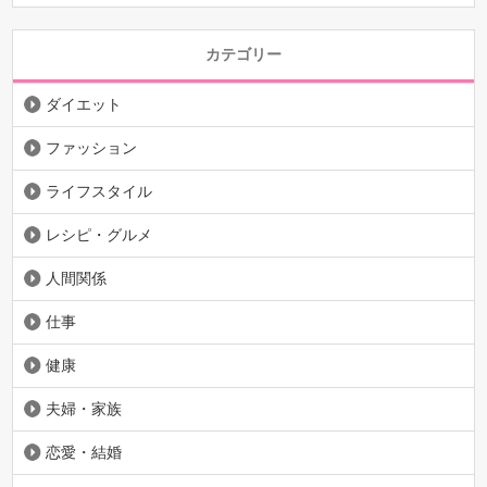
カテゴリー
ダイエット
ファッション
ライフスタイル
レシピ・グルメ
人間関係
仕事
健康
夫婦・家族
恋愛・結婚