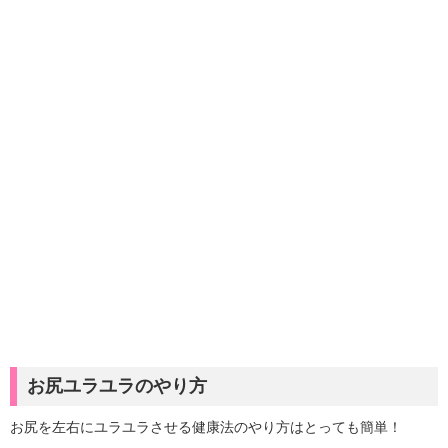
お尻ユラユラのやり方
お尻を左右にユラユラさせる健康法のやり方はとっても簡単！