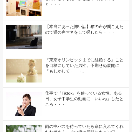
と・・・
【本当にあった怖い話】猫の声が聞こえた
ので猫の声マネをして探したら・・・
『東京オリンピックまでに結婚する』こと
を目標にしていた男性。予期せぬ展開に
「もしかして・・・」
仕事で『Tiktok』を使っている女性。ある
日、女子中学生の動画に「いいね」したと
ころ・・・
雨の中バスを待っていたら傘に入れてくれ