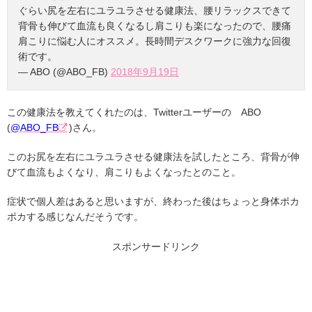
ぐらい尻を左右にユラユラさせる健康法、腰リラックスできて
背骨も伸びて血流も良くなるし肩こりも楽になったので、腰痛
肩こりに悩む人にオススメ。長時間デスクワークに強力な回復
術です。
— ABO (@ABO_FB)
2018年9月19日
この健康法を教えてくれたのは、Twitterユーザーの ABO
(
@ABO_FB
)さん。
このお尻を左右にユラユラさせる健康法を試したところ、背骨が伸
びて血流もよくなり、肩こりもよくなったとのこと。
症状で個人差はあると思いますが、終わった後はちょっと身体ポカ
ポカする感じなんだそうです。
スポンサードリンク