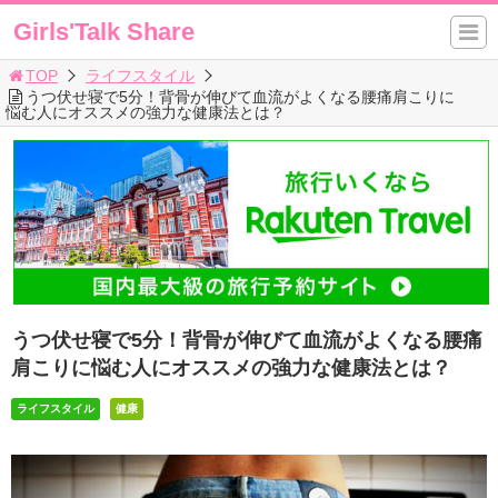
Girls'Talk Share
TOP
ライフスタイル
うつ伏せ寝で5分！背骨が伸びて血流がよくなる腰痛肩こりに
悩む人にオススメの強力な健康法とは？
うつ伏せ寝で5分！背骨が伸びて血流がよくなる腰痛
肩こりに悩む人にオススメの強力な健康法とは？
ライフスタイル
健康