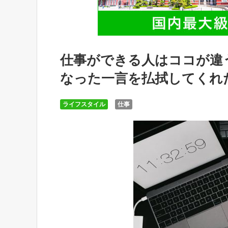
仕事ができる人はココが違
なった一言を払拭してくれ
ライフスタイル
仕事
育児