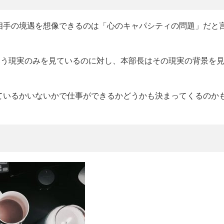
相手の境遇を想像できるのは「心のキャパシティの問題」だと
いう現実のみを見ているのに対し、本部長はその現実の背景を
ているかいないかで仕事ができるかどうかも決まってくるのか