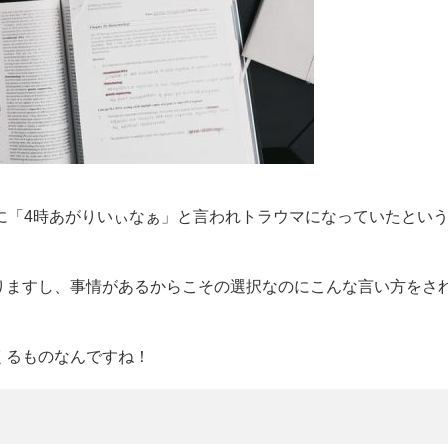
に「4時あがりいぃなぁ」と言われトラウマになっていたとい
りますし、事情があるからこその選択なのにこんな言い方をさ
くるものなんですね！
！