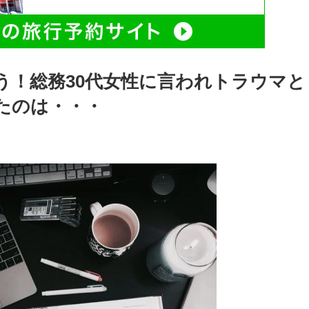
う！総務30代女性に言われトラウマと
たのは・・・