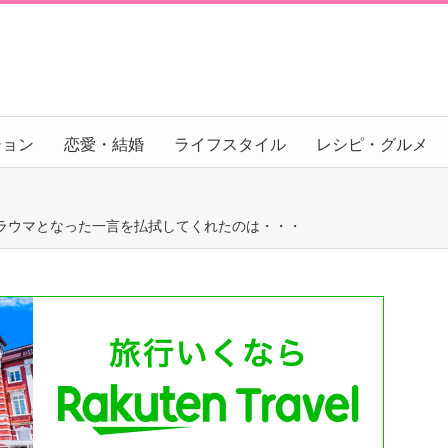
ション
恋愛・結婚
ライフスタイル
レシピ・グルメ
ラウマとなった一言を払拭してくれたのは・・・