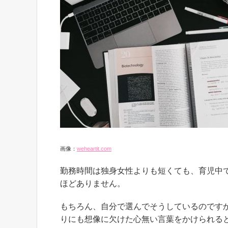
画像：
weheartit.com
勤務時間は独身女性よりも短くても、育児中
ほどありません。
もちろん、自分で選んでそうしているのです
りにも想像に欠けた心無い言葉をかけられる