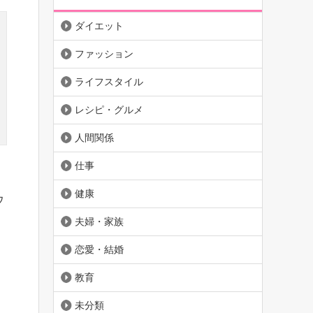
ダイエット
ファッション
ライフスタイル
レシピ・グルメ
人間関係
仕事
健康
ウ
夫婦・家族
恋愛・結婚
教育
未分類