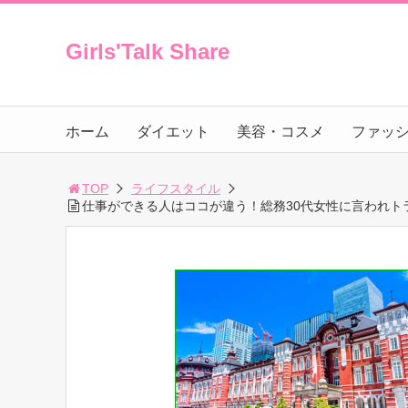
Girls'Talk Share
ホーム
ダイエット
美容・コスメ
ファッ
TOP
ライフスタイル
仕事ができる人はココが違う！総務30代女性に言われト