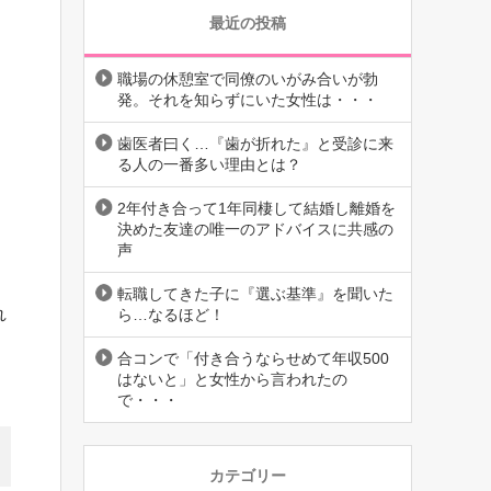
最近の投稿
職場の休憩室で同僚のいがみ合いが勃
発。それを知らずにいた女性は・・・
歯医者曰く…『歯が折れた』と受診に来
る人の一番多い理由とは？
2年付き合って1年同棲して結婚し離婚を
決めた友達の唯一のアドバイスに共感の
う
声
転職してきた子に『選ぶ基準』を聞いた
れ
ら…なるほど！
合コンで「付き合うならせめて年収500
はないと」と女性から言われたの
で・・・
カテゴリー