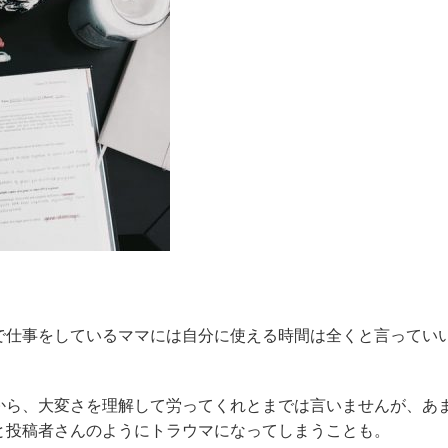
で仕事をしているママには自分に使える時間は全くと言ってい
から、大変さを理解して労ってくれとまでは言いませんが、あ
と投稿者さんのようにトラウマになってしまうことも。