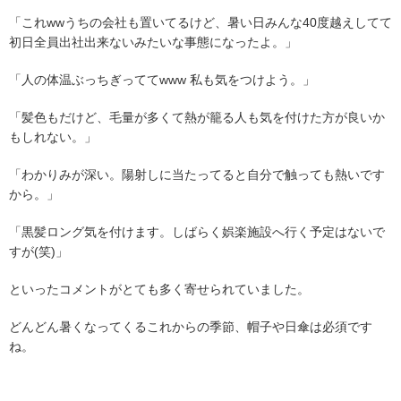
「これwwうちの会社も置いてるけど、暑い日みんな40度越えしてて
初日全員出社出来ないみたいな事態になったよ。」
「人の体温ぶっちぎっててwww 私も気をつけよう。」
「髪色もだけど、
毛量が多くて熱が籠る人も気を付けた方が良いか
も
しれない。」
「わかりみが深い。陽射しに当たってると自分で触っても熱いです
から。」
「黒髪ロング気を付けます。しばらく娯楽施設へ行く予定はないで
すが(笑)」
といったコメントがとても多く寄せられていました。
どんどん暑くなってくるこれからの季節、帽子や日傘は必須です
ね。