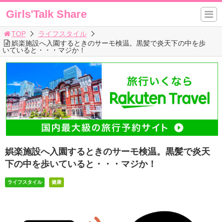
Girls'Talk Share
TOP
ライフスタイル
娯楽施設へ入園するときのサーモ検温。黒髪で炎天下の中を歩
いていると・・・マジか！
娯楽施設へ入園するときのサーモ検温。黒髪で炎天
下の中を歩いていると・・・マジか！
ライフスタイル
健康