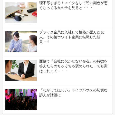
理不尽すぎる！メイクをして逆に顔色が悪
くなってる女の子を見ると・・・
ブラック企業に入社して性格が歪んだ友
人。その後ホワイト企業に転職した結
果…？
面接で『会社に欠かせない存在』の特徴を
答えたらめちゃくちゃ褒められた！でも実
はこれって・・・
『わかってほしい』ライブハウスの切実な
訴えが話題に