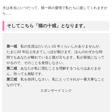
犬は本当にいつだって、精一杯の愛情で私たちに接してくれますか
ら…。
そしてこちら「猫の十戒」となります。
第一戒
私の生涯はだいたい15 年くらいしかありませんが、
たまに20 年以上生きてしっぽが裂けます。ほんのわずかな時
間でもあなたが離れていると腹が立ちます。私が家族になって
やるので、そのことを覚悟しなさい。
第二戒
あなたが私に望むことを理解するつもりはありませ
ん。待っても無駄です。
第三戒
私を崇拝しなさい。私にとってそれが一番大事なこと
なのです。
スポンサードリンク