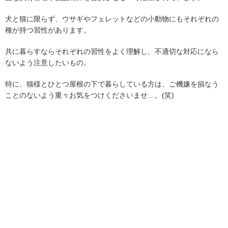
犬と猫に限らず、ウサギやフェレットなどの小動物にもそれぞれの
種が持つ習性があります。
共に暮らすならそれぞれの習性をよく理解し、不適切な対応になら
ないよう注意したいもの。
特に、猫様とひとつ屋根の下で暮らしている方は、ご機嫌を損なう
ことのないよう重々お気をつけくださいませ…。(笑)