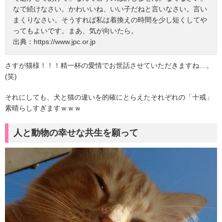
なで続けなさい。かわいいね、いい子だねと言いなさい。言い
まくりなさい。そうすれば私は着換えの時間を少し短くしてや
ってもよいです。まあ、気が向いたら。
出典：https://www.jpc.or.jp
さすが猫様！！！精一杯の愛情でお世話させていただきますね…。
(笑)
それにしても、犬と猫の違いを的確にとらえたそれぞれの「十戒」
素晴らしすぎますｗｗｗ
人と動物の幸せな共生を願って