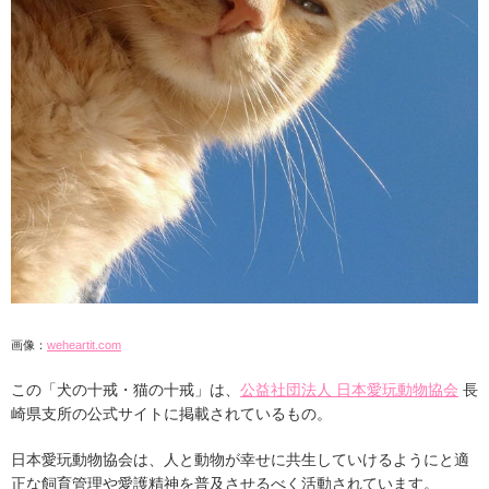
画像：
weheartit.com
この「犬の十戒・猫の十戒」は、
公益社団法人 日本愛玩動物協会
長
崎県支所の公式サイトに掲載されているもの。
日本愛玩動物協会は、人と動物が幸せに共生していけるようにと適
正な飼育管理や愛護精神を普及させるべく活動されています。