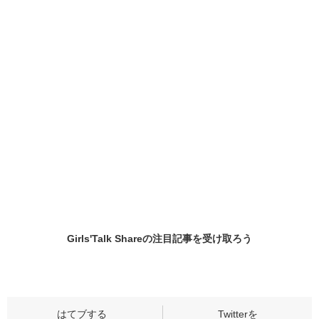
Girls'Talk Shareの
注目記事
を受け取ろう