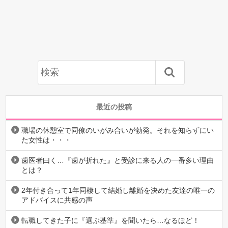
最近の投稿
職場の休憩室で同僚のいがみ合いが勃発。それを知らずにい
た女性は・・・
歯医者曰く…『歯が折れた』と受診に来る人の一番多い理由
とは？
2年付き合って1年同棲して結婚し離婚を決めた友達の唯一の
アドバイスに共感の声
転職してきた子に『選ぶ基準』を聞いたら…なるほど！