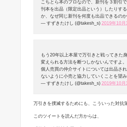
こちとら本のプロなので、新刊を３割引で
刊本を出品（限定出品という）したりする
か、なぜ同じ新刊を何度も出品できるのか
— すずきたけし (@takesh_s)
2019年10月
もう20年以上本屋で万引きと戦ってきた
変えられる方法を断つしかないんですよ。
個人売買の仲介サイトについては出品され
ないように小売と協力していくことを望み
— すずきたけし (@takesh_s)
2019年10月
万引きを撲滅するためにも、こういった対抗
このツイートを読んだ方からは、