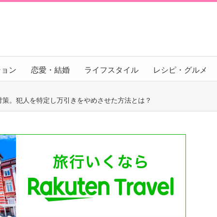
ション
恋愛・結婚
ライフスタイル
レシピ・グルメ
対策。犯人を特定し万引きをやめさせた方法とは？