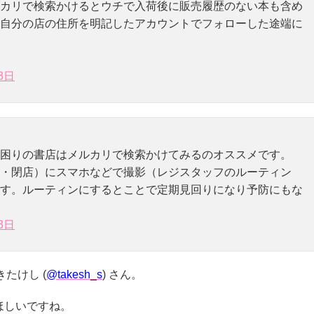
カリで検索かけるとウチで入荷後に販売履歴のない本も含め
自分の店の住所を明記したアカウントでフォローした途端に
3日
困りの書店はメルカリで検索かけてみるのオススメです。
・閉店）にスマホなどで撮影（レジスタッフのルーティン
す。ルーティンにするとことで定期見回りになり予防にもな
3日
たけし (
@takesh_s
) さん。
ほしいですね。