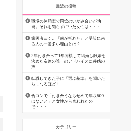
最近の投稿
職場の休憩室で同僚のいがみ合いが勃
発。それを知らずにいた女性は・・・
歯医者曰く…『歯が折れた』と受診に来
る人の一番多い理由とは？
2年付き合って1年同棲して結婚し離婚を
決めた友達の唯一のアドバイスに共感の
声
転職してきた子に『選ぶ基準』を聞いた
ら…なるほど！
合コンで「付き合うならせめて年収500
はないと」と女性から言われたの
で・・・
カテゴリー