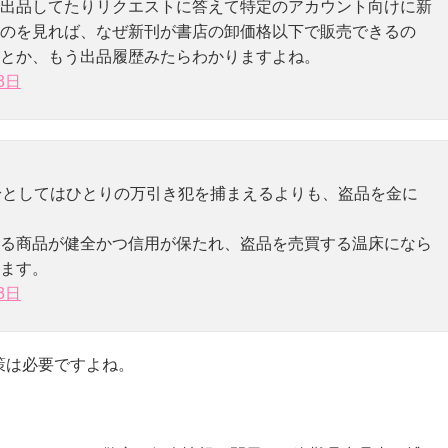
出品してたりリクエストに答えて特定のアカウント向けに新
のを見れば、なぜ新刊が書店の卸価格以下で販売できるの
とか、もう出品履歴みたらわかりますよね。
3日
身としてはひとりの万引き犯を捕まえるよりも、盗品を金に
る商品が健全かつ信用が保たれ、盗品を売買する温床になら
ます。
3日
策は必要ですよね。