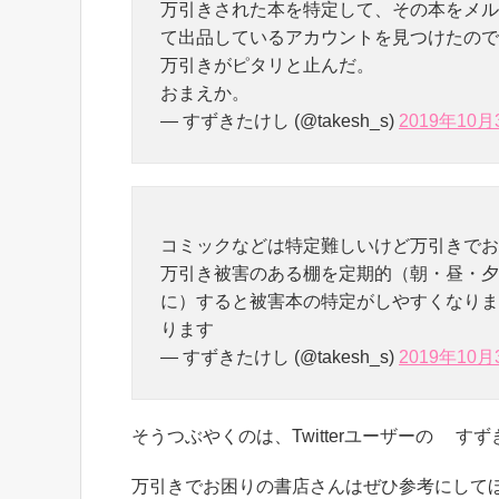
万引きされた本を特定して、その本をメル
て出品しているアカウントを見つけたので
万引きがピタリと止んだ。
おまえか。
— すずきたけし (@takesh_s)
2019年10月
コミックなどは特定難しいけど万引きでお
万引き被害のある棚を定期的（朝・昼・夕
に）すると被害本の特定がしやすくなりま
ります
— すずきたけし (@takesh_s)
2019年10月
そうつぶやくのは、Twitterユーザーの すずき
万引きでお困りの書店さんはぜひ参考にして