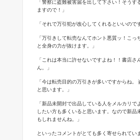
「警察に盗難被害届を出して下さい！そうす
ますので！」
「それで万引犯が改心してくれるといいので
「万引きして転売なんてホント悪質ッ！こっ
と全身の力が抜けます。」
「これは本当に許せないですよね！！書店さ
ん。」
「今は転売目的の万引きが多いですからね。 
と思います。」
「新品未開封で出品している人をメルカリで
したい方も多くいると思います。なので新品
もしれませんね。」
といったコメントがとても多く寄せられてい