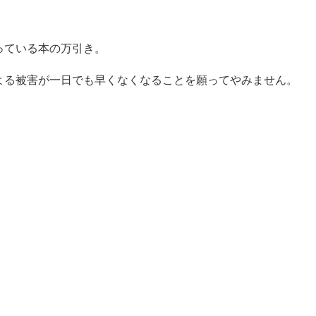
っている本の万引き。
よる被害が一日でも早くなくなることを願ってやみません。