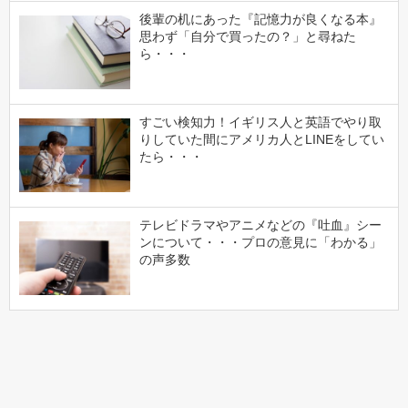
後輩の机にあった『記憶力が良くなる本』
思わず「自分で買ったの？」と尋ねた
ら・・・
すごい検知力！イギリス人と英語でやり取
りしていた間にアメリカ人とLINEをしてい
たら・・・
テレビドラマやアニメなどの『吐血』シー
ンについて・・・プロの意見に「わかる」
の声多数