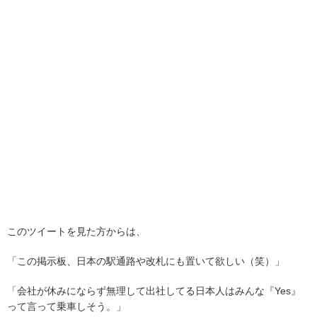
このツイートを見た方からは、
「この掲示板、日本の駅通路や改札にも置いて欲しい（笑）」
「会社が休みにならず無理して出社してる日本人はみんな『Yes』
って言って乗車しそう。」