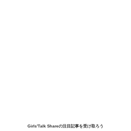
Girls'Talk Shareの
注目記事
を受け取ろう