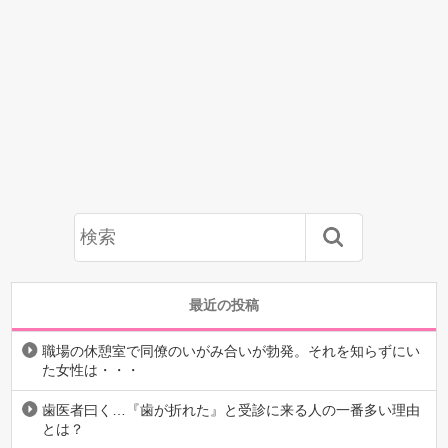
最近の投稿
職場の休憩室で同僚のいがみ合いが勃発。それを知らずにい
た女性は・・・
歯医者曰く…『歯が折れた』と受診に来る人の一番多い理由
とは？