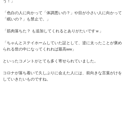
う！」
「色白の人に向かって「体調悪いの？」や目が小さい人に向かって
「眠いの？」も禁止で。」
「筋肉落ちた？ も追加してくれるとありがたいですｗ」
「ちゃんとステイホームしていた証として、逆に太ったことが褒め
られる世の中になってくれれば最高ww」
といったコメントがとても多く寄せられていました。
コロナが落ち着いて久しぶりに会えた人には、前向きな言葉がけを
していきたいものですね。