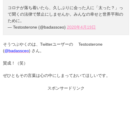
コロナが落ち着いたら、久しぶりに会った人に「太った？」っ
て聞くの法律で禁止にしませんか。みんなの幸せと世界平和の
ために。
— Testosterone (@badassceo)
2020年4月19日
そうつぶやくのは、Twitterユーザーの Testosterone
(
@badassceo
) さん。
賛成！（笑）
ぜひともその言葉は心の中にしまっておいてほしいです。
スポンサードリンク