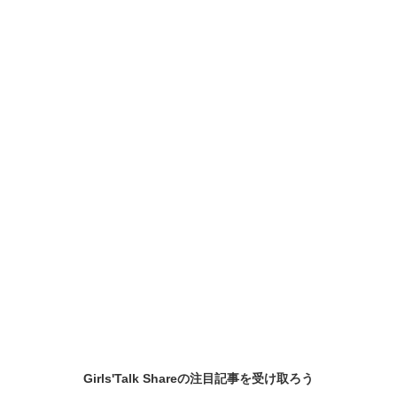
Girls'Talk Shareの
注目記事
を受け取ろう