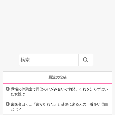
最近の投稿
職場の休憩室で同僚のいがみ合いが勃発。それを知らずにい
た女性は・・・
歯医者曰く…『歯が折れた』と受診に来る人の一番多い理由
とは？