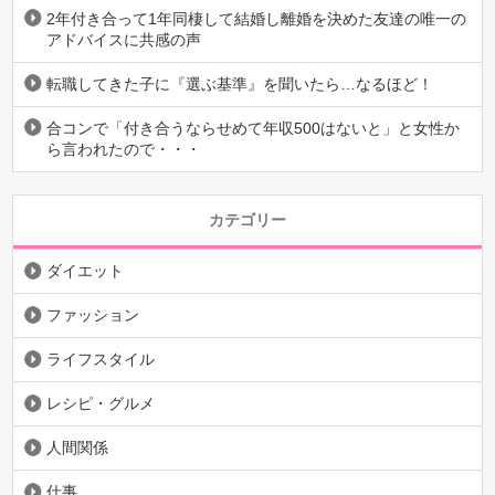
2年付き合って1年同棲して結婚し離婚を決めた友達の唯一の
アドバイスに共感の声
転職してきた子に『選ぶ基準』を聞いたら…なるほど！
合コンで「付き合うならせめて年収500はないと」と女性か
ら言われたので・・・
カテゴリー
ダイエット
ファッション
ライフスタイル
レシピ・グルメ
人間関係
仕事