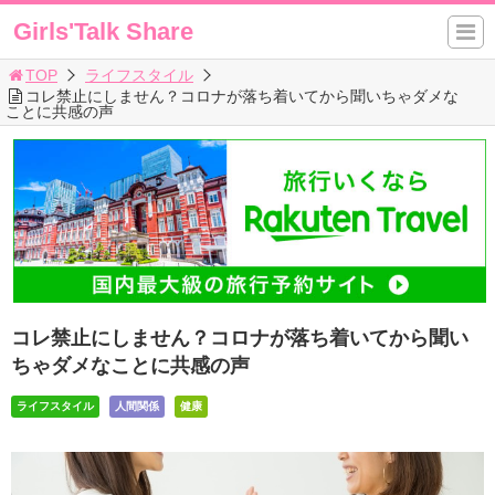
Girls'Talk Share
TOP
ライフスタイル
コレ禁止にしません？コロナが落ち着いてから聞いちゃダメな
ことに共感の声
コレ禁止にしません？コロナが落ち着いてから聞い
ちゃダメなことに共感の声
ライフスタイル
人間関係
健康