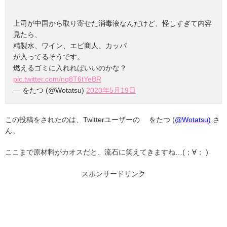
上司が中国から取り寄せた消毒液なんだけど、怪しすぎて内容
見たら、
精製水、ワイン、エビ商人、カッパ
が入ってるそうです。
燃えるゴミに入れればいいのかな？
pic.twitter.com/nq8T6tYeBR
— をたつ (@Wotatsu)
2020年5月19日
この投稿をされたのは、Twitterユーザーの をたつ (
@Wotatsu)
さ
ん。
ここまで原材料がカオスだと、流石に笑えてきますね…(；∀； )
スポンサードリンク