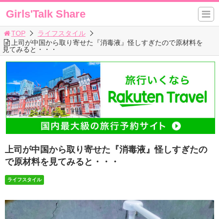
Girls'Talk Share
TOP
ライフスタイル
上司が中国から取り寄せた『消毒液』怪しすぎたので原材料を
見てみると・・・
上司が中国から取り寄せた『消毒液』怪しすぎたの
で原材料を見てみると・・・
ライフスタイル