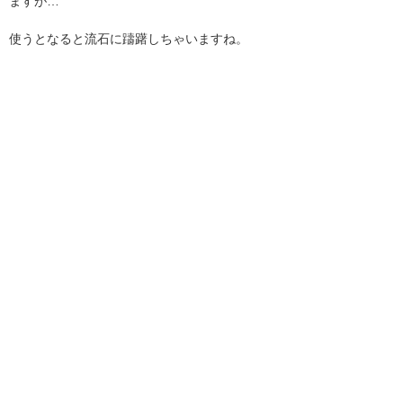
ますが…
使うとなると流石に躊躇しちゃいますね。