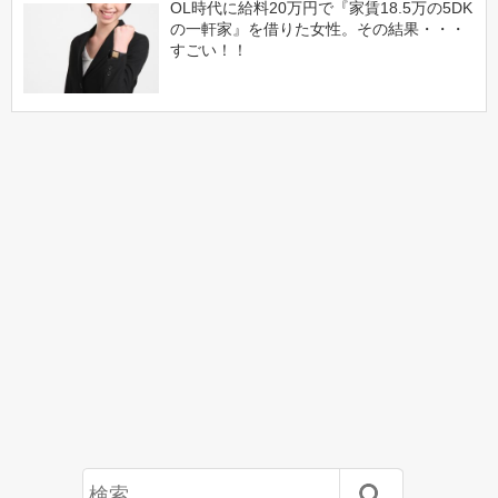
OL時代に給料20万円で『家賃18.5万の5DK
の一軒家』を借りた女性。その結果・・・
すごい！！