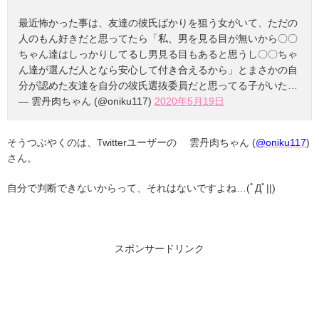
最近怖かった事は、友達の彼氏ばかりを狙う女がいて、ただの
人のもん好きだと思ってたら「私、男を見る目が無いから〇〇
ちゃん達はしっかりしてるし男見る目もあると思うし〇〇ちゃ
ん達が選んだ人となら安心して付き合えるから」とまさかの自
分が認めた友達を自分の彼氏選抜委員だと思ってる子がいた…
— 雲丹肉ちゃん (@oniku117)
2020年5月19日
そうつぶやくのは、Twitterユーザーの 雲丹肉ちゃん (
@oniku117
)
さん。
自分で判断できないからって、それはないですよね…(ﾟДﾟ||)
スポンサードリンク