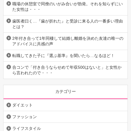
職場の休憩室で同僚のいがみ合いが勃発。それを知らずにい
た女性は・・・
歯医者曰く…『歯が折れた』と受診に来る人の一番多い理由
とは？
2年付き合って1年同棲して結婚し離婚を決めた友達の唯一の
アドバイスに共感の声
転職してきた子に『選ぶ基準』を聞いたら…なるほど！
合コンで「付き合うならせめて年収500はないと」と女性か
ら言われたので・・・
カテゴリー
ダイエット
ファッション
ライフスタイル