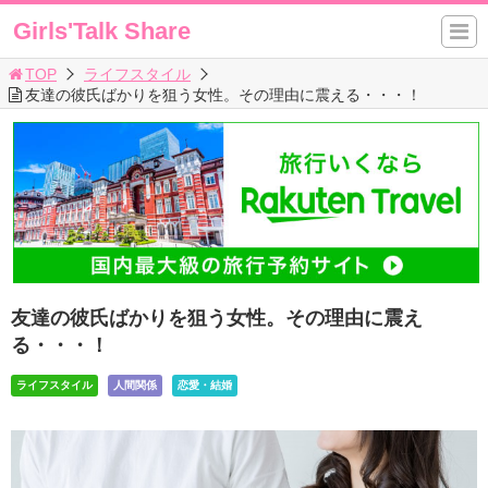
Girls'Talk Share
TOP
ライフスタイル
友達の彼氏ばかりを狙う女性。その理由に震える・・・！
友達の彼氏ばかりを狙う女性。その理由に震え
る・・・！
ライフスタイル
人間関係
恋愛・結婚