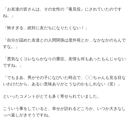
「お友達の皆さんは、その女性の『毒見役』にされていたのです
ね。」
「怖すぎる…絶対に友だちになりたくない！」
「自分が認めた友達との人間関係は度外視とか…なかなかのもんで
すな。」
「悪気なくコレならかなりの重症。友情も何もあったもんじゃない
ですね。」
「でもまあ、男がその子になびいた時点で、〇〇ちゃんも見る目な
いわけだから、あるい意味ありがとうなのかもしれない（笑）」
といったコメントがとても多く寄せられていました。
こういう事をしていると、幸せが訪れるどころか、いつか大きなし
っぺ返しがきそうですね。