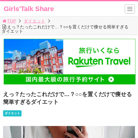
Girls'Talk Share
TOP
ダイエット
えっ？たったこれだけで…？○○を置くだけで痩せる簡単すぎる
ダイエット
えっ？たったこれだけで…？○○を置くだけで痩せる
簡単すぎるダイエット
ダイエット