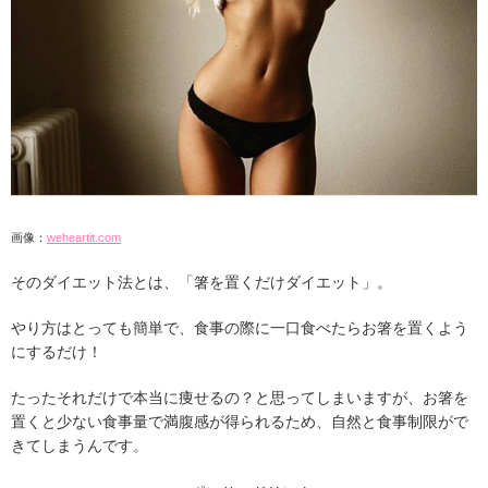
画像：
weheartit.com
そのダイエット法とは、「箸を置くだけダイエット」。
やり方はとっても簡単で、食事の際に一口食べたらお箸を置くよう
にするだけ！
たったそれだけで本当に痩せるの？と思ってしまいますが、お箸を
置くと少ない食事量で満腹感が得られるため、自然と食事制限がで
きてしまうんです。