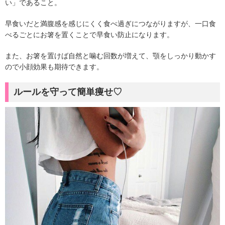
い」であること。
早食いだと満腹感を感じにくく食べ過ぎにつながりますが、一口食
べるごとにお箸を置くことで早食い防止になります。
また、お箸を置けば自然と噛む回数が増えて、顎をしっかり動かす
ので小顔効果も期待できます。
ルールを守って簡単痩せ♡