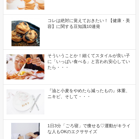
コレは絶対に覚えておきたい！【健康・美
容】に関する豆知識10連発
そういうことか！細くてスタイルが良い子
に「いっぱい食べる」と言われ安心してい
たら・・・
『油と小麦をやめたら減ったもの』体重、
ニキビ、そして・・・
1日3分「ごろ寝」で痩せる♡運動がキライ
な人もOKのエクササイズ