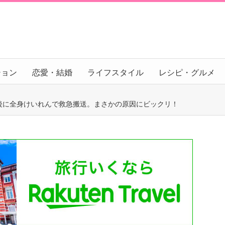
ション
恋愛・結婚
ライフスタイル
レシピ・グルメ
後に全身けいれんで救急搬送。まさかの原因にビックリ！