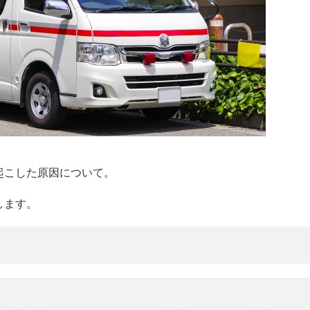
起こした原因について。
します。