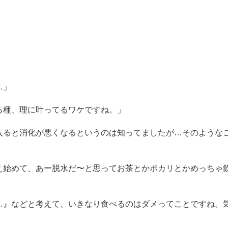
…」
る種、理に叶ってるワケですね。」
入ると消化が悪くなるというのは知ってましたが…そのような
え始めて、あー脱水だ〜と思ってお茶とかポカリとかめっちゃ
…』などと考えて、いきなり食べるのはダメってことですね。