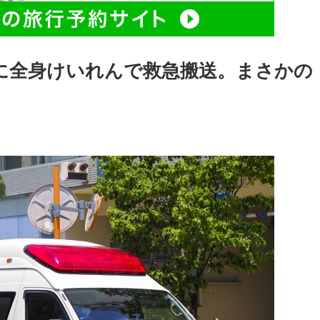
に全身けいれんで救急搬送。まさかの