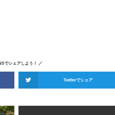
SNSでシェアしよう！ ／
Twitterでシェア