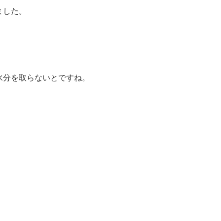
ました。
水分を取らないとですね。