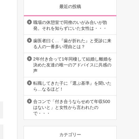
最近の投稿
職場の休憩室で同僚のいがみ合いが勃
発。それを知らずにいた女性は・・・
歯医者曰く…『歯が折れた』と受診に来
る人の一番多い理由とは？
2年付き合って1年同棲して結婚し離婚を
決めた友達の唯一のアドバイスに共感の
声
転職してきた子に『選ぶ基準』を聞いた
ら…なるほど！
合コンで「付き合うならせめて年収500
はないと」と女性から言われたの
で・・・
カテゴリー