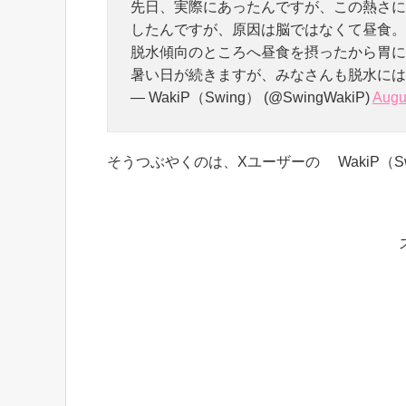
先日、実際にあったんですが、この熱さに
したんですが、原因は脳ではなくて昼食。
脱水傾向のところへ昼食を摂ったから胃に
暑い日が続きますが、みなさんも脱水には
— WakiP（Swing） (@SwingWakiP)
Augu
そうつぶやくのは、Xユーザーの WakiP（Swi