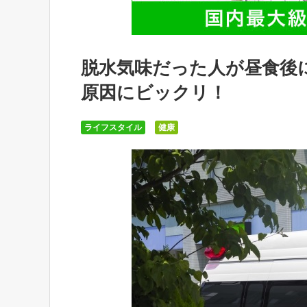
脱水気味だった人が昼食後
原因にビックリ！
ライフスタイル
健康