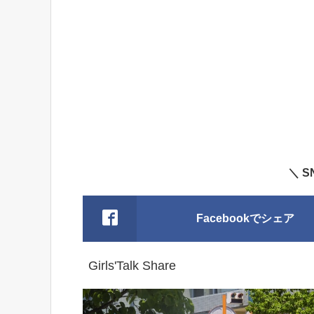
＼ 
Facebookでシェア
Girls'Talk Share