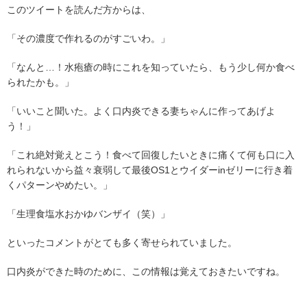
このツイートを読んだ方からは、
「その濃度で作れるのがすごいわ。」
「なんと…！水疱瘡の時にこれを知っていたら、もう少し何か食べ
られたかも。」
「いいこと聞いた。よく口内炎できる妻ちゃんに作ってあげよ
う！」
「これ絶対覚えとこう！食べて回復したいときに痛くて何も口に入
れられないから益々衰弱して最後OS1とウイダーinゼリーに行き着
くパターンやめたい。」
「生理食塩水おかゆバンザイ（笑）」
といったコメントがとても多く寄せられていました。
口内炎ができた時のために、この情報は覚えておきたいですね。