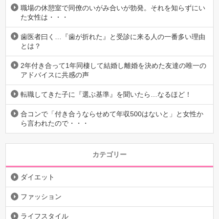
職場の休憩室で同僚のいがみ合いが勃発。それを知らずにい
た女性は・・・
歯医者曰く…『歯が折れた』と受診に来る人の一番多い理由
とは？
2年付き合って1年同棲して結婚し離婚を決めた友達の唯一の
アドバイスに共感の声
転職してきた子に『選ぶ基準』を聞いたら…なるほど！
合コンで「付き合うならせめて年収500はないと」と女性か
ら言われたので・・・
カテゴリー
ダイエット
ファッション
ライフスタイル