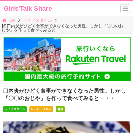
Girls'Talk Share
TOP
ライフスタイル
口内炎がひどく食事ができなくなった男性。しかし『〇〇のお
じや』を作って食べてみると・・・
口内炎がひどく食事ができなくなった男性。しかし
『〇〇のおじや』を作って食べてみると・・・
ライフスタイル
レシピ・グルメ
健康