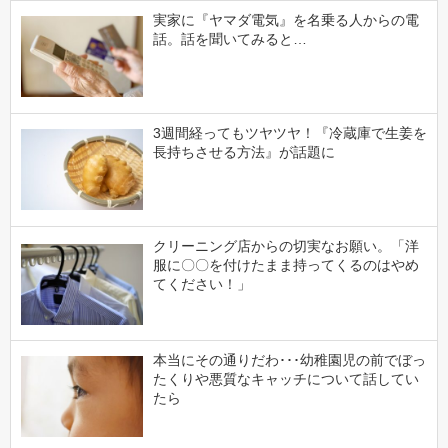
実家に『ヤマダ電気』を名乗る人からの電
話。話を聞いてみると…
3週間経ってもツヤツヤ！『冷蔵庫で生姜を
長持ちさせる方法』が話題に
クリーニング店からの切実なお願い。「洋
服に〇〇を付けたまま持ってくるのはやめ
てください！」
本当にその通りだわ･･･幼稚園児の前でぼっ
たくりや悪質なキャッチについて話してい
たら