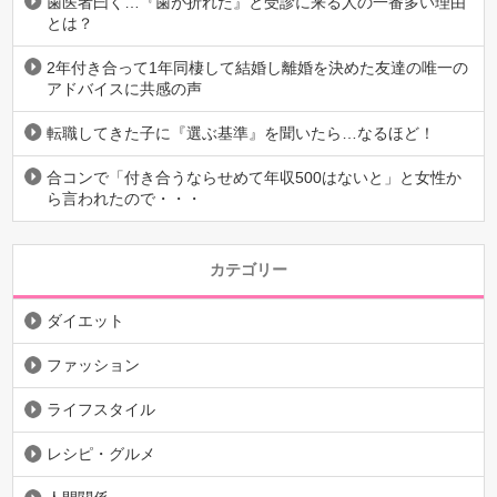
歯医者曰く…『歯が折れた』と受診に来る人の一番多い理由
とは？
2年付き合って1年同棲して結婚し離婚を決めた友達の唯一の
アドバイスに共感の声
転職してきた子に『選ぶ基準』を聞いたら…なるほど！
合コンで「付き合うならせめて年収500はないと」と女性か
ら言われたので・・・
カテゴリー
ダイエット
ファッション
ライフスタイル
レシピ・グルメ