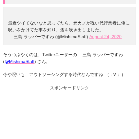
最近ツイてないなと思ってたら、元カノが呪い代行業者に俺に
呪いをかけてた事を知り、酒を吹き出しました。
— 三島 ラッパーですわ (@MishimaStaff)
August 24, 2020
そうつぶやくのは、Twitterユーザーの 三島 ラッパーですわ
(
@MishimaStaff
) さん。
今や呪いも、アウトソーシングする時代なんですね…(；∀； )
スポンサードリンク