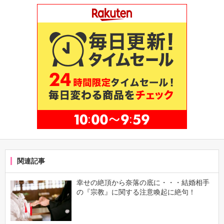
関連記事
幸せの絶頂から奈落の底に・・・結婚相手
の『宗教』に関する注意喚起に絶句！