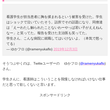
看護学生が担当患者に胸を揉まれるという被害を受けた。学生
はショックで泣いていたそう。詰所でその話題になり、同僚達
は「えーわたし触られたことないわーやっぱ若い子がええねん
なー」と笑ってた。報告を受けた主治医も笑ってた。
学生さん、こんな病院に就職してはいけないよ。（本気で怒っ
てる）
— ゆかフロ (@ramenyukaflo)
2019年12月3日
そうつぶやくのは、Twitteユーザーの ゆかフロ (
@ramenyukaflo
)
さん。
学生さんに、看護師はこういうことを我慢しなければいけない仕事
だと思って欲しくないと言います。
スポンサードリンク