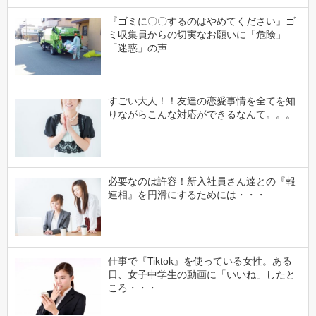
『ゴミに〇〇するのはやめてください』ゴ
ミ収集員からの切実なお願いに「危険」
「迷惑」の声
すごい大人！！友達の恋愛事情を全てを知
りながらこんな対応ができるなんて。。。
必要なのは許容！新入社員さん達との『報
連相』を円滑にするためには・・・
仕事で『Tiktok』を使っている女性。ある
日、女子中学生の動画に「いいね」したと
ころ・・・