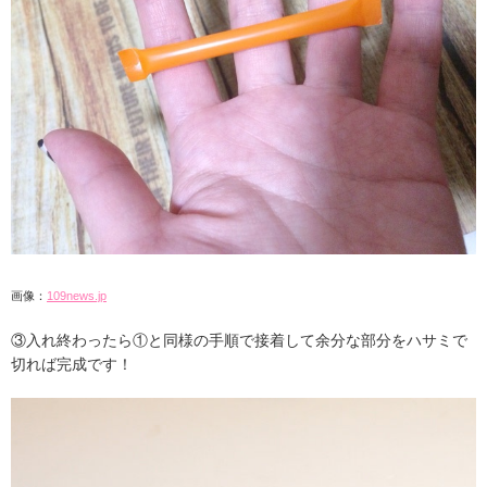
画像：
109news.jp
③入れ終わったら①と同様の手順で接着して余分な部分をハサミで
切れば完成です！