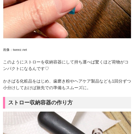
画像：tweez.net
このようにストローを収納容器にして持ち運べば驚くほど荷物がコ
ンパクトになるんです♡
かさばる化粧品をはじめ、歯磨き粉やヘアケア製品なども1回分ずつ
小分けしておけば旅先での準備もスムーズに。
ストロー収納容器の作り方