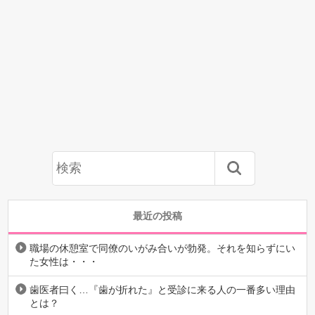
最近の投稿
職場の休憩室で同僚のいがみ合いが勃発。それを知らずにい
た女性は・・・
歯医者曰く…『歯が折れた』と受診に来る人の一番多い理由
とは？