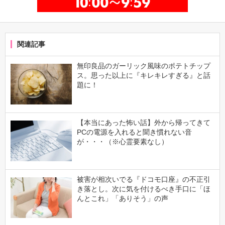
関連記事
無印良品のガーリック風味のポテトチップ
ス。思った以上に『キレキレすぎる』と話
題に！
【本当にあった怖い話】外から帰ってきて
PCの電源を入れると聞き慣れない音
が・・・（※心霊要素なし）
被害が相次いでる『ドコモ口座』の不正引
き落とし。次に気を付けるべき手口に「ほ
んとこれ」「ありそう」の声