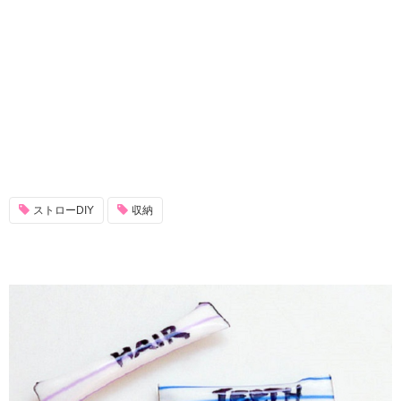
ストローDIY
収納