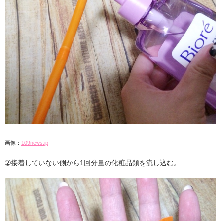
画像：
109news.jp
➁接着していない側から1回分量の化粧品類を流し込む。