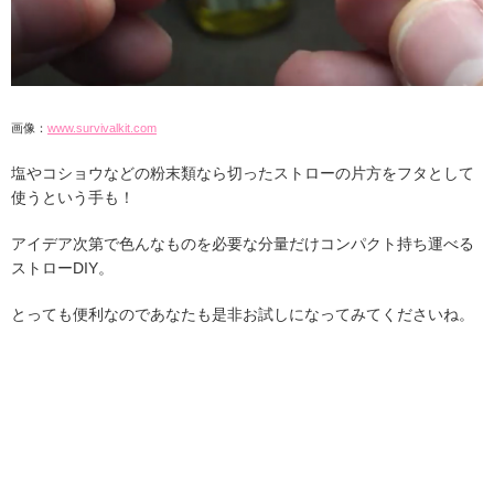
画像：
www.survivalkit.com
塩やコショウなどの粉末類なら切ったストローの片方をフタとして
使うという手も！
アイデア次第で色んなものを必要な分量だけコンパクト持ち運べる
ストローDIY。
とっても便利なのであなたも是非お試しになってみてくださいね。