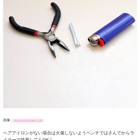
画像：
www.popsugar.com
ヘアアイロンがない場合は火傷しないようペンチではさんでからラ
イターで接着してもOK！