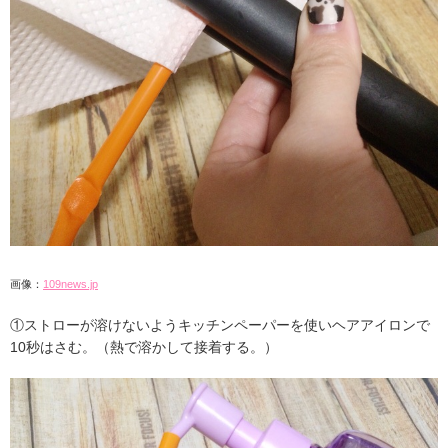
画像：
109news.jp
①ストローが溶けないようキッチンペーパーを使いヘアアイロンで
10秒はさむ。（熱で溶かして接着する。）