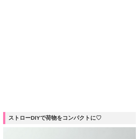
ストローDIYで荷物をコンパクトに
♡