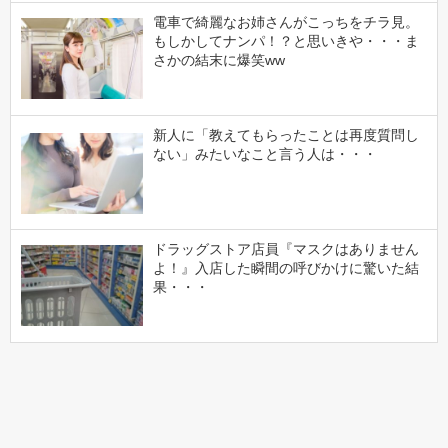
電車で綺麗なお姉さんがこっちをチラ見。
もしかしてナンパ！？と思いきや・・・ま
さかの結末に爆笑ww
新人に「教えてもらったことは再度質問し
ない」みたいなこと言う人は・・・
ドラッグストア店員『マスクはありません
よ！』入店した瞬間の呼びかけに驚いた結
果・・・