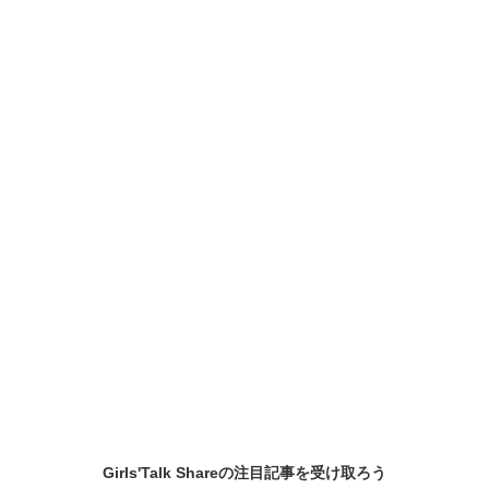
Girls'Talk Shareの
注目記事
を受け取ろう