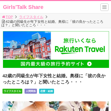
Girls'Talk Share
TOP
ライフスタイル
42歳の同級生が年下女性と結婚。奥様に「彼の良かったところ
は？」と聞いたところ・・・
42歳の同級生が年下女性と結婚。奥様に「彼の良か
ったところは？」と聞いたところ・・・
ライフスタイル
人間関係
恋愛・結婚