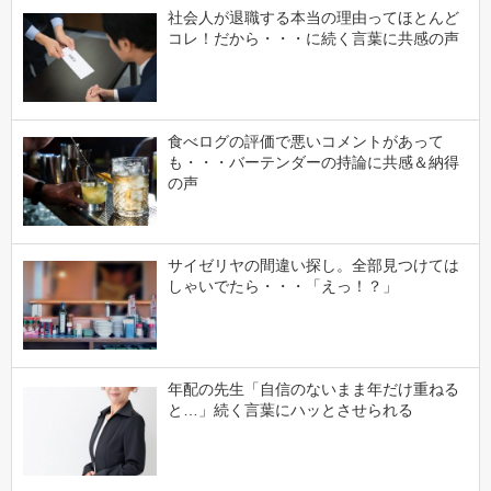
社会人が退職する本当の理由ってほとんど
コレ！だから・・・に続く言葉に共感の声
食べログの評価で悪いコメントがあって
も・・・バーテンダーの持論に共感＆納得
の声
サイゼリヤの間違い探し。全部見つけては
しゃいでたら・・・「えっ！？」
年配の先生「自信のないまま年だけ重ねる
と…」続く言葉にハッとさせられる