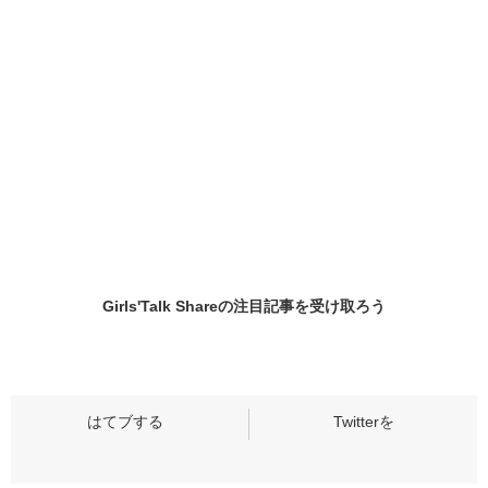
Girls'Talk Shareの
注目記事
を受け取ろう