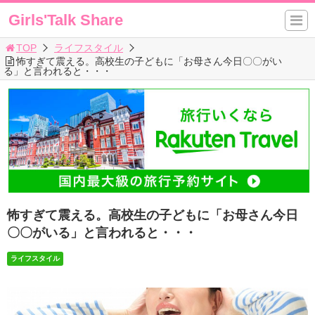
Girls'Talk Share
TOP
ライフスタイル
怖すぎて震える。高校生の子どもに「お母さん今日〇〇がい
る」と言われると・・・
怖すぎて震える。高校生の子どもに「お母さん今日
〇〇がいる」と言われると・・・
ライフスタイル