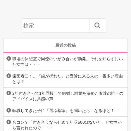
最近の投稿
職場の休憩室で同僚のいがみ合いが勃発。それを知らずにい
た女性は・・・
歯医者曰く…『歯が折れた』と受診に来る人の一番多い理由
とは？
2年付き合って1年同棲して結婚し離婚を決めた友達の唯一の
アドバイスに共感の声
転職してきた子に『選ぶ基準』を聞いたら…なるほど！
合コンで「付き合うならせめて年収500はないと」と女性か
ら言われたので・・・