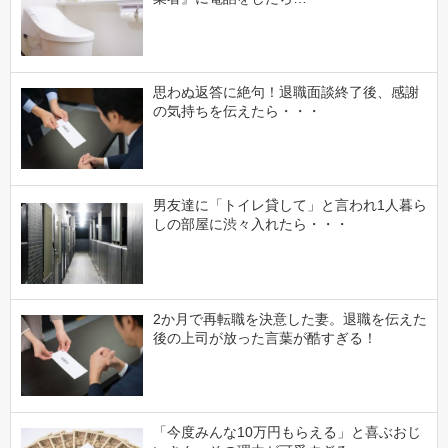
思わぬ返答に絶句！退職面談終了後、感謝
の気持ちを伝えたら・・・
男友達に「トイレ貸して」と言われ1人暮ら
しの部屋に渋々入れたら・・・
2か月で再転職を決意した妻。退職を伝えた
後の上司が放った言葉が酷すぎる！
「今度みんな10万円もらえる」と喜ぶおじ