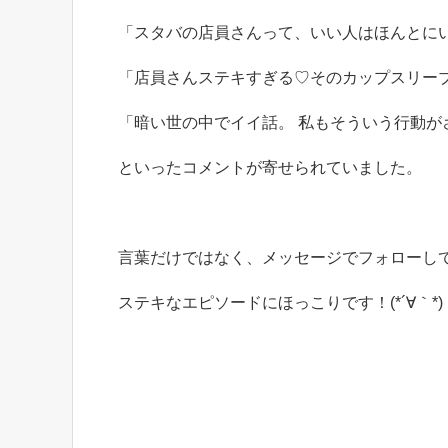
「スタバの店員さんって、いい人はほんとに
「店員さんステキすぎる♡そのカップスリー
「暗い世の中でイイ話。 私もそういう行動が
といったコメントが寄せられていました。
言葉だけではなく、メッセージでフォローし
ステキなエピソードにほっこりです！(*´∀｀*)