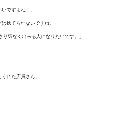
いいですよね！」
ブは捨てられないですね。」
さり気なく出来る人になりたいです。」
てくれた店員さん。