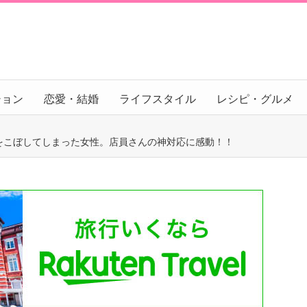
ション
恋愛・結婚
ライフスタイル
レシピ・グルメ
をこぼしてしまった女性。店員さんの神対応に感動！！