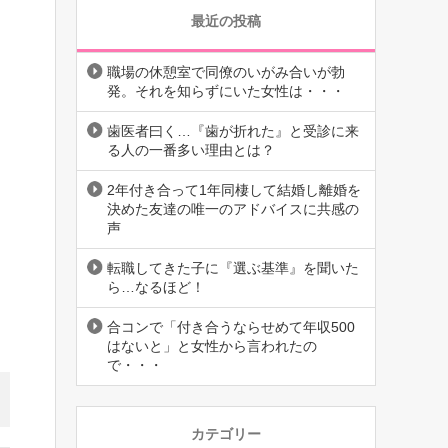
最近の投稿
職場の休憩室で同僚のいがみ合いが勃
発。それを知らずにいた女性は・・・
歯医者曰く…『歯が折れた』と受診に来
る人の一番多い理由とは？
2年付き合って1年同棲して結婚し離婚を
決めた友達の唯一のアドバイスに共感の
声
転職してきた子に『選ぶ基準』を聞いた
ら…なるほど！
合コンで「付き合うならせめて年収500
はないと」と女性から言われたの
で・・・
カテゴリー