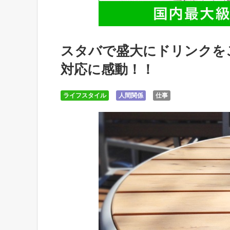
スタバで盛大にドリンクを
対応に感動！！
ライフスタイル
人間関係
仕事