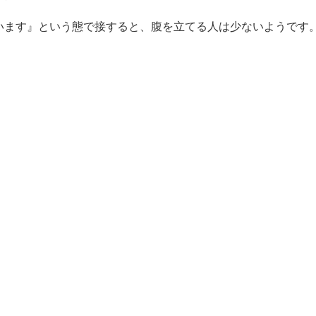
います』という態で接すると、腹を立てる人は少ないようです