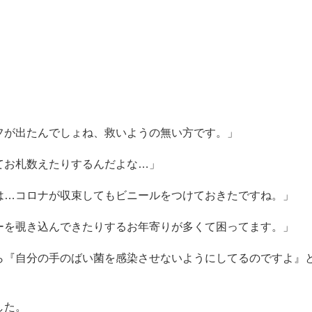
フが出たんでしょね、救いようの無い方です。」
てお札数えたりするんだよな…」
は…コロナが収束してもビニールをつけておきたですね。」
ーを覗き込んできたりするお年寄りが多くて困ってます。」
ら『自分の手のばい菌を感染させないようにしてるのですよ』
した。