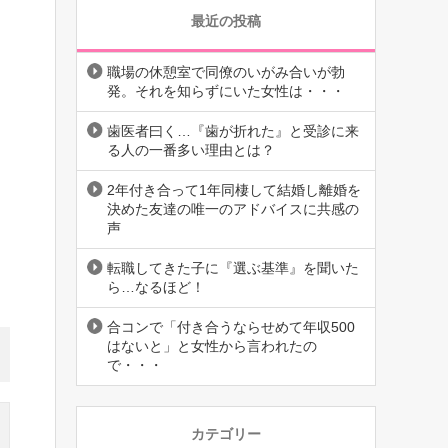
最近の投稿
職場の休憩室で同僚のいがみ合いが勃
発。それを知らずにいた女性は・・・
歯医者曰く…『歯が折れた』と受診に来
る人の一番多い理由とは？
2年付き合って1年同棲して結婚し離婚を
決めた友達の唯一のアドバイスに共感の
声
転職してきた子に『選ぶ基準』を聞いた
ら…なるほど！
合コンで「付き合うならせめて年収500
はないと」と女性から言われたの
で・・・
カテゴリー