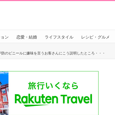
ション
恋愛・結婚
ライフスタイル
レシピ・グルメ
予防のビニールに嫌味を言うお客さんにこう説明したところ・・・