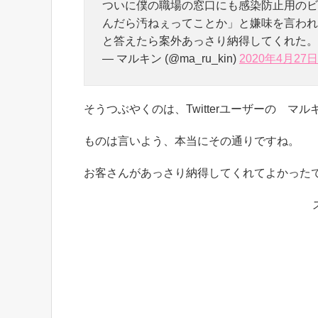
ついに僕の職場の窓口にも感染防止用のビ
んだら汚ねぇってことか」と嫌味を言われ
と答えたら案外あっさり納得してくれた。
— マルキン (@ma_ru_kin)
2020年4月27日
そうつぶやくのは、Twitterユーザーの マルキ
ものは言いよう、本当にその通りですね。
お客さんがあっさり納得してくれてよかった