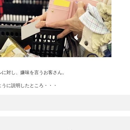
ルに対し、嫌味を言うお客さん。
ように説明したところ・・・