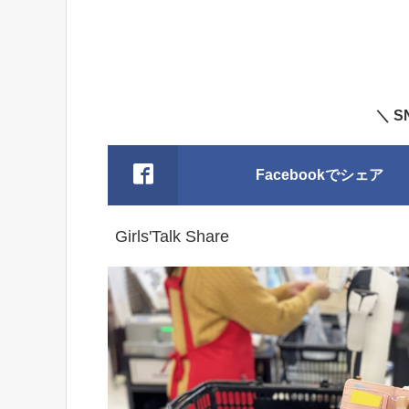
＼ 
Facebookでシェア
Girls'Talk Share