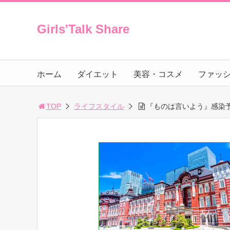
Girls'Talk Share
ホーム
ダイエット
美容・コスメ
ファッ
TOP
ライフスタイル
『ものは言いよう』感染