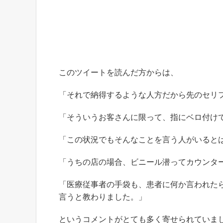
このツイートを読んだ方からは、
「それで納得するような人方だから先のセリ
「そういうお客さんに限って、指にベロ付け
「この状況でもそんなことを言う人がいると
「うちの店の場合、ビニール潜ってカウンタ
「医療従事者の手袋も、患者に何か言われた
言うと教わりました。」
というコメントがとても多く寄せられていま