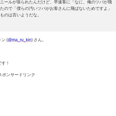
ニールが張られたんだけど、早速客に「なに、俺のツバが飛
たので「僕らの汚いツバがお客さんに飛ばないためですよ」
ものは言いようだな。
ン (
@ma_ru_kin
) さん。
です！
スポンサードリンク