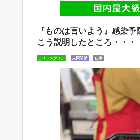
『ものは言いよう』感染予
こう説明したところ・・・
ライフスタイル
人間関係
仕事