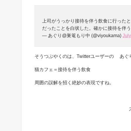
上司がうっかり接待を伴う飲食に行ったと
だったことを白状した。確かに接待を伴う
— あぐり@巣篭もり中 (@viyoukama)
Jul
そうつぶやくのは、Twitterユーザーの あぐ
猫カフェ＝接待を伴う飲食
周囲の誤解を招く絶妙の表現ですね。