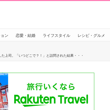
ション
恋愛・結婚
ライフスタイル
レシピ・グルメ
した上司。「いつどこで？！」と詰問された結果・・・