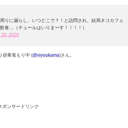
周りに漏らし、いつどこで？！と詰問され、結局ネコカフェ
飲食…（チュールはいりまーす！！！！）
y 28, 2020
り@巣篭もり中 (
@viyoukama
)さん。
スポンサードリンク