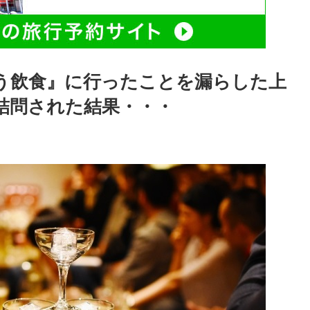
う飲食』に行ったことを漏らした上
詰問された結果・・・