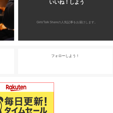
いいね！しよう
Girls'Talk Shareの人気記事をお届けします。
フォローしよう！