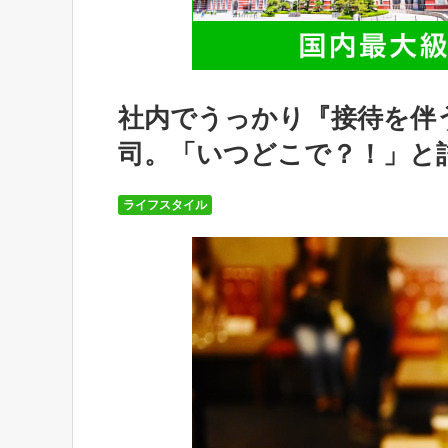
社内でうっかり『接待を伴
司。「いつどこで？！」と
ライフスタイル