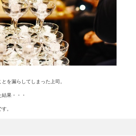
ことを漏らしてしまった上司。
た結果・・・
です。