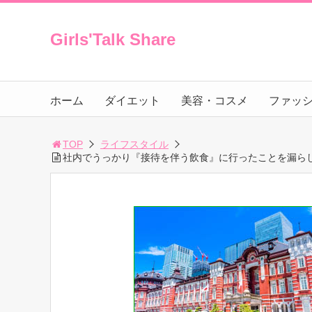
Girls'Talk Share
ホーム
ダイエット
美容・コスメ
ファッ
TOP
ライフスタイル
社内でうっかり『接待を伴う飲食』に行ったことを漏ら