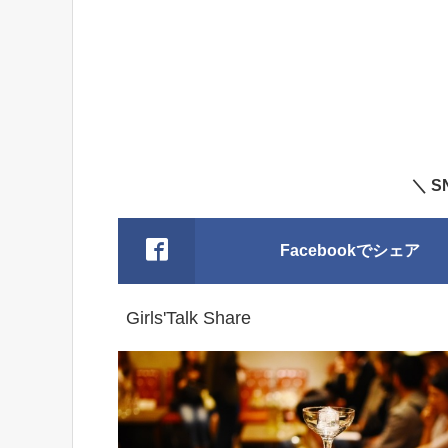
＼ 
Facebookでシェア
Girls'Talk Share