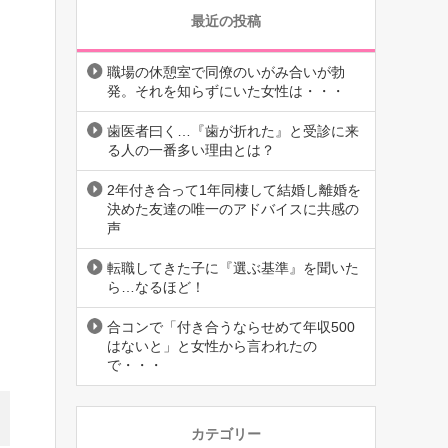
最近の投稿
職場の休憩室で同僚のいがみ合いが勃
発。それを知らずにいた女性は・・・
歯医者曰く…『歯が折れた』と受診に来
る人の一番多い理由とは？
2年付き合って1年同棲して結婚し離婚を
決めた友達の唯一のアドバイスに共感の
声
転職してきた子に『選ぶ基準』を聞いた
ら…なるほど！
合コンで「付き合うならせめて年収500
はないと」と女性から言われたの
で・・・
カテゴリー