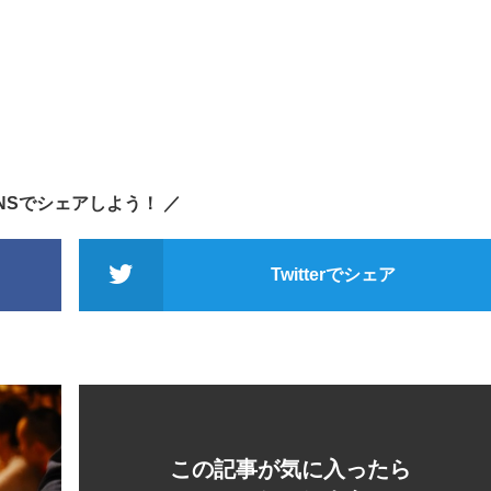
SNSでシェアしよう！ ／
Twitterでシェア
この記事が気に入ったら