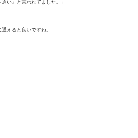
ト通い』と言われてました。」
に通えると良いですね。