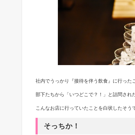
社内でうっかり『接待を伴う飲食』に行った
部下たちから「いつどこで？！」と詰問され
こんなお店に行っていたことを白状したそう
そっちか！