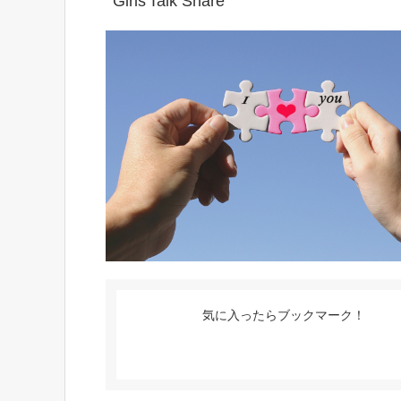
Girls'Talk Share
気に入ったらブックマーク！