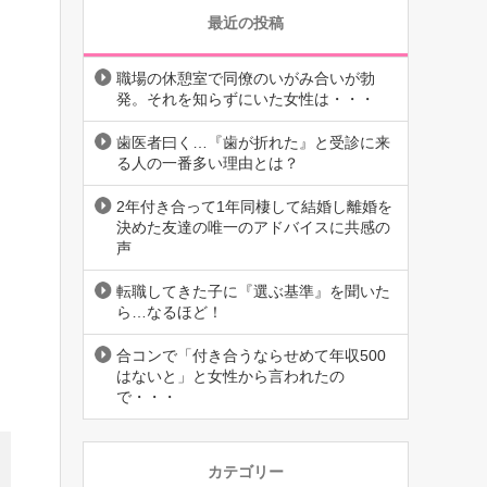
最近の投稿
職場の休憩室で同僚のいがみ合いが勃
発。それを知らずにいた女性は・・・
歯医者曰く…『歯が折れた』と受診に来
る人の一番多い理由とは？
2年付き合って1年同棲して結婚し離婚を
決めた友達の唯一のアドバイスに共感の
声
転職してきた子に『選ぶ基準』を聞いた
ら…なるほど！
合コンで「付き合うならせめて年収500
はないと」と女性から言われたの
で・・・
カテゴリー