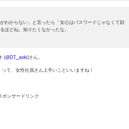
がわからない」と言ったら「女心はパスワードじゃなくて顔
るほどね。知りたくなかったな。
 (
@DT_aoki
)さん。
』
って、女性社員さん上手いこといいますね！
スポンサードリンク