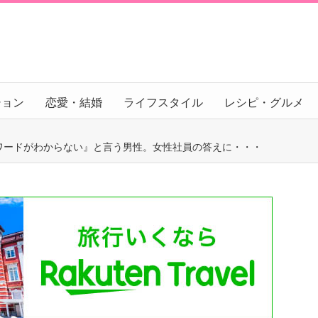
ション
恋愛・結婚
ライフスタイル
レシピ・グルメ
ワードがわからない』と言う男性。女性社員の答えに・・・