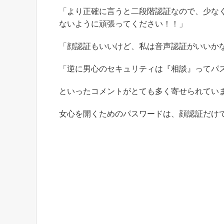
「より正確に言うと二段階認証なので、少な
ないように頑張ってください！！」
「顔認証もいいけど、
私は音声認証
がいいかな
「逆に男心のセキュリティは『相談』ってパス
といったコメントがとても多く寄せられてい
女心を開くためのパスワードは、顔認証だけ