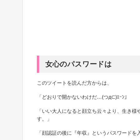
女心のパスワードは
このツイートを読んだ方からは、
「どおりで開かないわけだ…(つд⊂)ｴｰﾝ」
「いい大人になると顔立ち云々より、生き様
す。」
「顔認証の後に『年収』というパスワードを