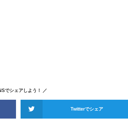
SNSでシェアしよう！ ／
Twitterでシェア